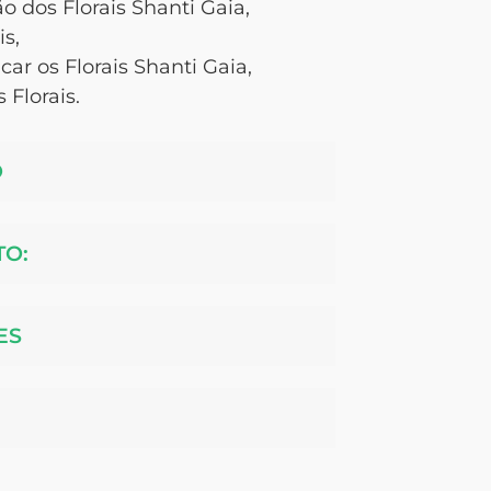
 dos Florais Shanti Gaia,
is,
icar os Florais Shanti Gaia,
 Florais.
O
TO:
ES