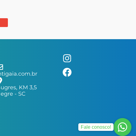
tigaia.com.br
ugres, KM 3,5
egre - SC
Fale conosco!