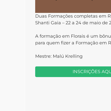
Duas Formações completas em Reiki
Shanti Gaia – 22 a 24 de maio de 
A formação em Florais é um bônus
para quem fizer a Formação em Re
Mestre: Malú Krelling
INSCRIÇÕES AQU