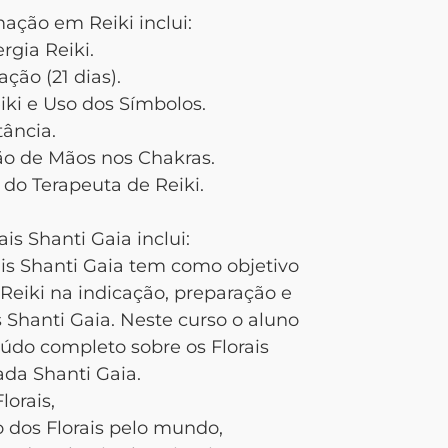
ção em Reiki inclui:
rgia Reiki.
ação (21 dias).
eiki e Uso dos Símbolos.
tância.
ção de Mãos nos Chakras.
 do Terapeuta de Reiki.
s Shanti Gaia inclui:
is Shanti Gaia tem como objetivo
Reiki na indicação, preparação e
is Shanti Gaia. Neste curso o aluno
eúdo completo sobre os Florais
da Shanti Gaia.
lorais,
co dos Florais pelo mundo,