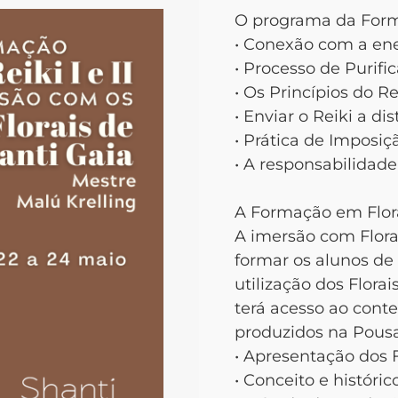
O programa da Forma
• Conexão com a ene
• Processo de Purific
• Os Princípios do R
• Enviar o Reiki a dis
• Prática de Imposi
• A responsabilidade
A Formação em Florai
A imersão com Flora
formar os alunos de 
utilização dos Flora
terá acesso ao cont
produzidos na Pousa
• Apresentação dos F
• Conceito e históri