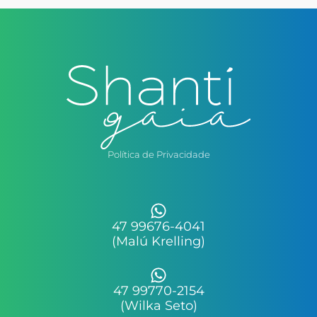
Política de Privacidade
47 99676-4041
(Malú Krelling)
47 99770-2154
(Wilka Seto)