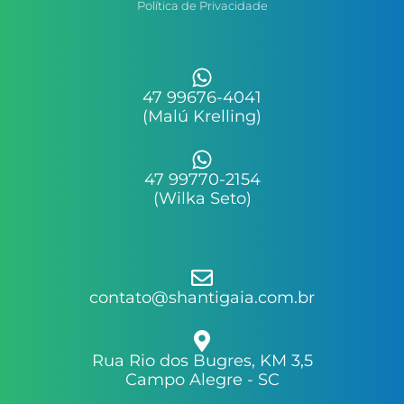
Política de Privacidade
47 99676-4041
(Malú Krelling)
47 99770-2154
(Wilka Seto)
contato@shantigaia.com.br
Rua Rio dos Bugres, KM 3,5
Campo Alegre - SC